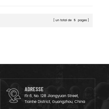
un total de
5
pages
ADRESSE
Flr.6, No. 128 Jiangyuan Street,
Tianhe District, Guangzhou, China