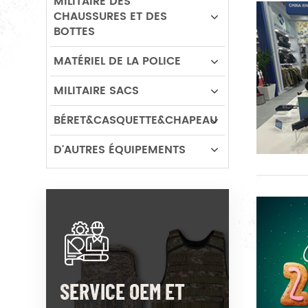
MILITAIRE DES
CHAUSSURES ET DES
BOTTES
MATÉRIEL DE LA POLICE
MILITAIRE SACS
BÉRET&CASQUETTE&CHAPEAU
D'AUTRES ÉQUIPEMENTS
SERVICE OEM ET