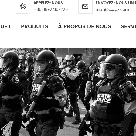
APPELEZ-NOUS
ENVOYEZ-NOUS UN 
+86-18924157220
mail@cxxgz.com
UEIL
PRODUITS
À PROPOS DE NOUS
SERV