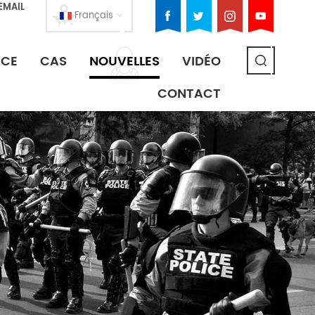
EMAIL
Français
ICE
CAS
NOUVELLES
VIDÉO
CONTACT