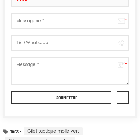
Gilet tactique molle vert
TAGS :