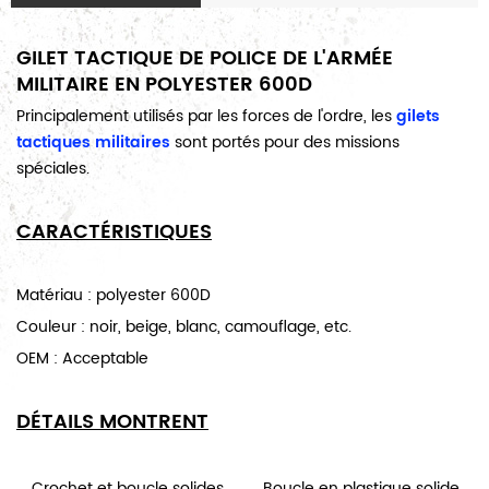
GILET TACTIQUE DE POLICE DE L'ARMÉE
MILITAIRE EN POLYESTER 600D
Principalement utilisés par les forces de l'ordre, les
gilets
tactiques militaires
sont portés pour des missions
spéciales.
CARACTÉRISTIQUES
Matériau : polyester 600D
Couleur : noir, beige, blanc, camouflage, etc.
OEM : Acceptable
DÉTAILS MONTRENT
Crochet et boucle solides
Boucle en plastique solide