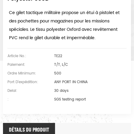
Ce gilet tactique militaire propose un étui à pistolet et
des pochettes pour magazines pour les missions
spéciales. Le tissu polyester Oxford avec revêtement
PVC rend le gilet durable et imperméable.
Article No.:
TE22
Paiement:
T/T, L/C
Ordre Minimum:
500
Port D'expédition:
ANY PORT IN CHINA
Delai:
30 days
:
SGS testing report
DÉTAILS DU PRODUIT