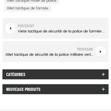
Gilet tactique molle de police
Gilet tactique de l'armée
PRÉCÉDENT
Viete tactique de sécurité de la police de l'armée militaire brun jaunâtre avec pochettes
PROCHAINE
Gilet tactique de sécurité de la police militaire verte de l'armée avec pochettes
CATÉGORIES
NOUVEAUX PRODUITS