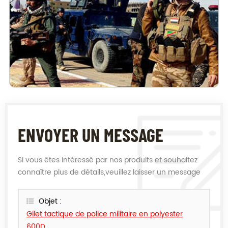
ENVOYER UN MESSAGE
Si vous êtes intéressé par nos produits et souhaitez
connaître plus de détails,veuillez laisser un message
ici,nous vous répondrons dès que nous le pouvons.
Objet :
Gilet tactique de police militaire en polyester
600D