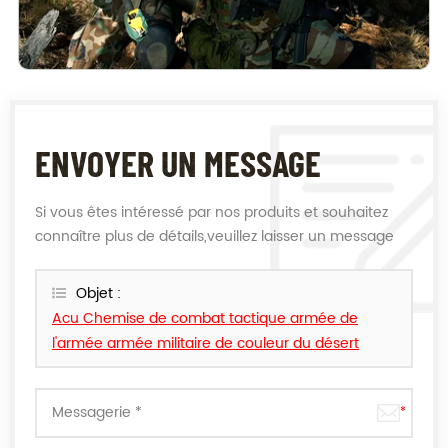
ENVOYER UN MESSAGE
Si vous êtes intéressé par nos produits et souhaitez
connaître plus de détails,veuillez laisser un message
ici,nous vous répondrons dès que nous le pouvons.
Objet :
Acu Chemise de combat tactique armée de
l'armée armée militaire de couleur du désert