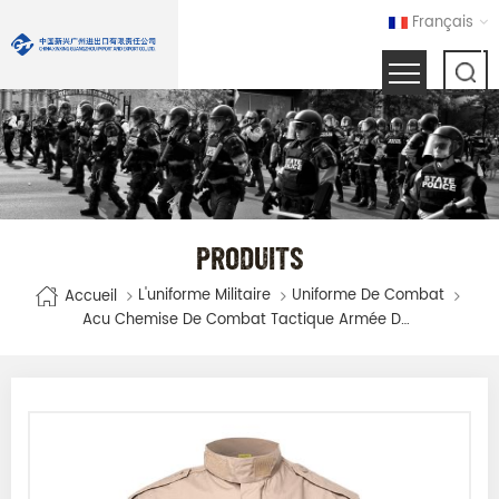
Français
PRODUITS
L'uniforme Militaire
Uniforme De Combat
Accueil
Acu Chemise De Combat Tactique Armée De L'armée Armée Militaire De Couleur Du Désert