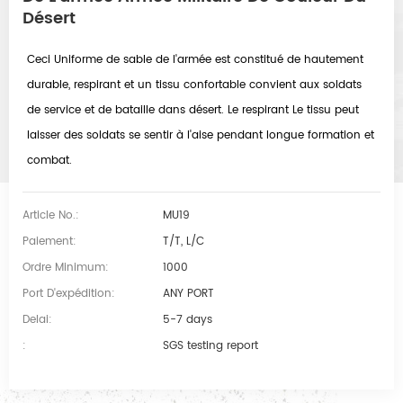
Désert
Ceci Uniforme de sable de l'armée est constitué de hautement
durable, respirant et un tissu confortable convient aux soldats
de service et de bataille dans désert. Le respirant Le tissu peut
laisser des soldats se sentir à l'aise pendant longue formation et
combat.
Article No.:
MU19
Paiement:
T/T, L/C
Ordre Minimum:
1000
Port D'expédition:
ANY PORT
Delai:
5-7 days
:
SGS testing report