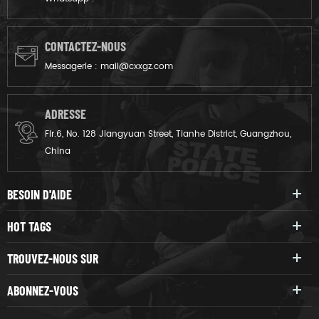
CONTACTEZ-NOUS
Messagerie :
mail@cxxgz.com
ADRESSE
Flr.6, No. 128 Jiangyuan Street, Tianhe District, Guangzhou,
China
BESOIN D'AIDE
HOT TAGS
TROUVEZ-NOUS SUR
ABONNEZ-VOUS