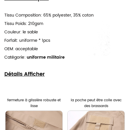
Tissu Composition: 65% polyester, 35% coton
Tissu Poids: 210gsm
Couleur: le sable
Forfait: uniforme * 1pcs
OEM: acceptable
Catégorie:
uniforme militaire
Détails Afficher
fermeture à glissière robuste et
la poche peut être colle avec
lisse
des brassards