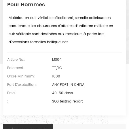
Pour Hommes
Matériau en cuir véritable sélectionné, semelle extérieure en
caoutchouc, les chaussures d'affaires d'uniforme militaire en
cuir véritable sont destinées aux messieurs à porter lors
d'occasions formelles belliqueuses.
Article No.:
MS04
Paiement:
TT/LC
Ordre Minimum:
1000
Port D'expédition:
ANY PORT IN CHINA
Delai:
40-50 days
:
SGS testing report