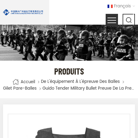
Français
PRODUITS
De L'équipement À L'épreuve Des Balles
Accueil
Gilet Pare-Balles
Guido Tender Military Bullet Preuve De La Preuve Avec Des Assiettes