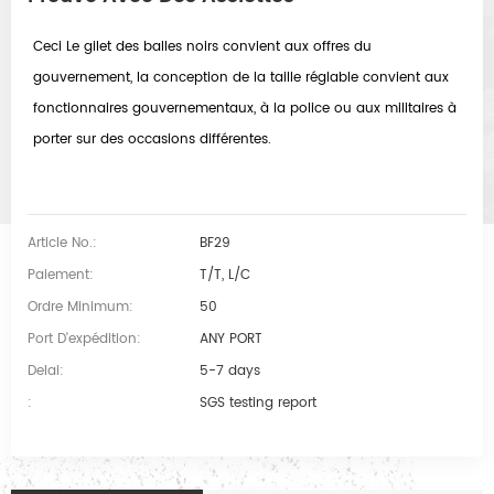
Ceci Le gilet des balles noirs convient aux offres du
gouvernement, la conception de la taille réglable convient aux
fonctionnaires gouvernementaux, à la police ou aux militaires à
porter sur des occasions différentes.
Article No.:
BF29
Paiement:
T/T, L/C
Ordre Minimum:
50
Port D'expédition:
ANY PORT
Delai:
5-7 days
:
SGS testing report