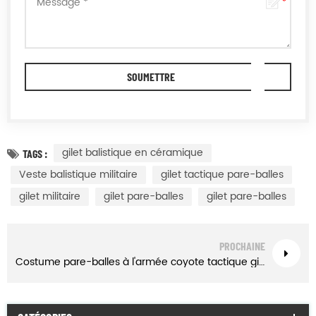
gilet balistique en céramique
TAGS :
Veste balistique militaire
gilet tactique pare-balles
gilet militaire
gilet pare-balles
gilet pare-balles
PROCHAINE
Costume pare-balles à l'armée coyote tactique gilet iiia