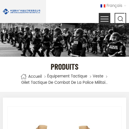
Français
PRODUITS
Équipement Tactique
Veste
Accueil
Gilet Tactique De Combat De La Police Militaire Kaki De Haute Qualité