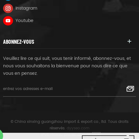
Instagram
Youtube
ABONNEZ-VOUS
Veuillez lire ce qui suit, vous tenir informé, abonnez-vous, et
nous vous souhaitons la bienvenue pour nous dire ce que
vous en pensez.
© China xinxing guangzhou import & export co., ltd. Tous droits
réservés.
dyyseo.com
|
IPv6 réseau pris en charge
IPV6