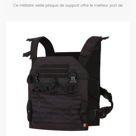
Ce militaire veste plaque de support offre le meilleur port de
l'expérience dans l'armée et de champ de bataille crossfit
formation.