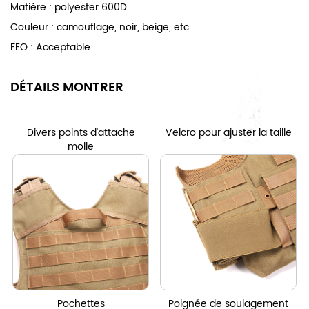
Matière : polyester 600D
Couleur : camouflage, noir, beige, etc.
FEO : Acceptable
DÉTAILS MONTRER
Divers points d'attache
Velcro pour ajuster la taille
molle
Pochettes
Poignée de soulagement