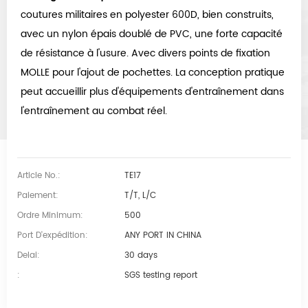
coutures militaires en polyester 600D, bien construits,
avec un nylon épais doublé de PVC, une forte capacité
de résistance à l'usure. Avec divers points de fixation
MOLLE pour l'ajout de pochettes. La conception pratique
peut accueillir plus d'équipements d'entraînement dans
l'entraînement au combat réel.
Article No.:
TE17
Paiement:
T/T, L/C
Ordre Minimum:
500
Port D'expédition:
ANY PORT IN CHINA
Delai:
30 days
:
SGS testing report