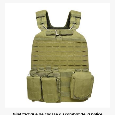
nylon épais doublé de PVC, une forte capacité de résistance à
l'usure. Avec divers points de fixation MOLLE pour l'ajout de
pochettes. 3 pochettes pour magazines, 1 carte, 1 talkie-walkie et
1 pochette pour lampe de poche, 2 pochettes de
communication et 1 pochette médicale.
Gilet tactique de chasse au combat de la police