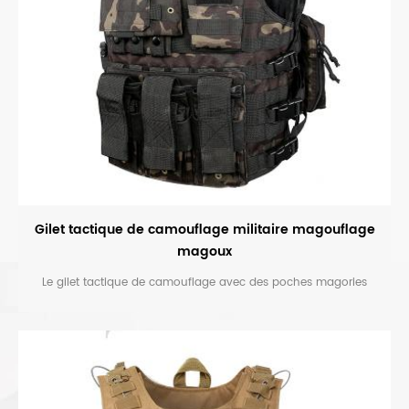
Gilet tactique de camouflage militaire magouflage
magoux
Le gilet tactique de camouflage avec des poches magories
principalement conçues et utilisées pour la police ou armée.