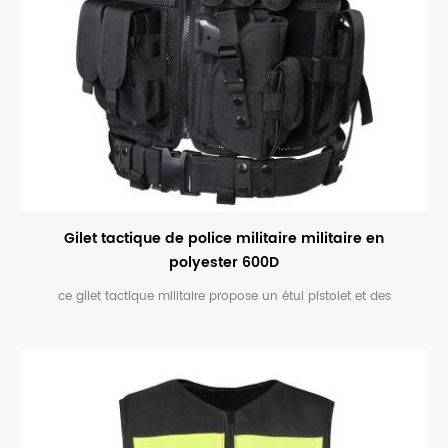
Gilet tactique de police militaire militaire en
polyester 600D
ce gilet tactique militaire propose un étui pistolet et des
pochettes magaizne pour les missions spéciales. le tissu oxford
en polyester avec revêtement pvc rend le gilet durable et
imperméable.