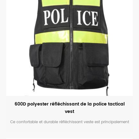
600D polyester réfléchissant de la police tactical
vest
Ce confortable et durable réfléchissant veste est principalement
conçu pour les policiers.