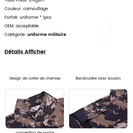
Tissu Poids: 210gsm
Couleur: camouflage
Forfait: uniforme * 1pcs
OEM: acceptable
Catégorie:
uniforme militaire
Détails Afficher
Design de collier de chemise
Bandoulière avec bouton
conception de poche