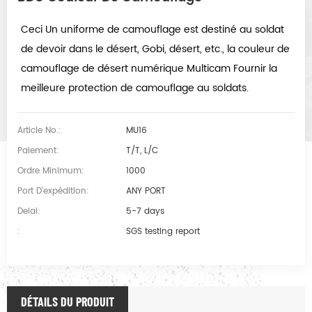
Ceci Un uniforme de camouflage est destiné au soldat
de devoir dans le désert, Gobi, désert, etc., la couleur de
camouflage de désert numérique Multicam Fournir la
meilleure protection de camouflage au soldats.
Article No.:
MU16
Paiement:
T/T, L/C
Ordre Minimum:
1000
Port D'expédition:
ANY PORT
Delai:
5-7 days
:
SGS testing report
DÉTAILS DU PRODUIT