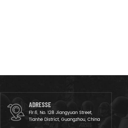
ADRESSE
Flr.6, No. 128 Jiangyuan Street,
Tianhe District, Guangzhou, China