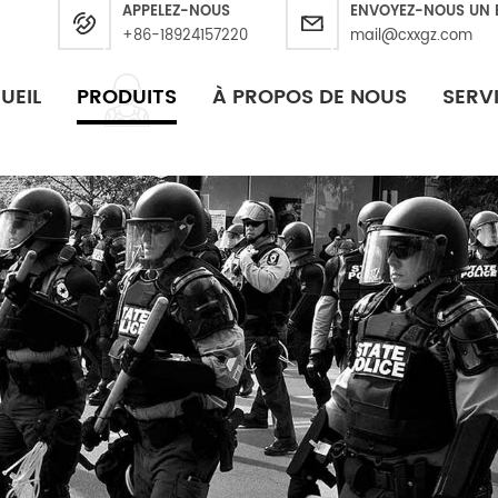
APPELEZ-NOUS
ENVOYEZ-NOUS UN 
+86-18924157220
mail@cxxgz.com
UEIL
PRODUITS
À PROPOS DE NOUS
SERV