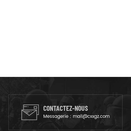
CONTACTEZ-NOUS
Messagerie :
mail@cxxgz.com