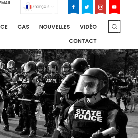
EMAIL
Français
ICE
CAS
NOUVELLES
VIDÉO
CONTACT