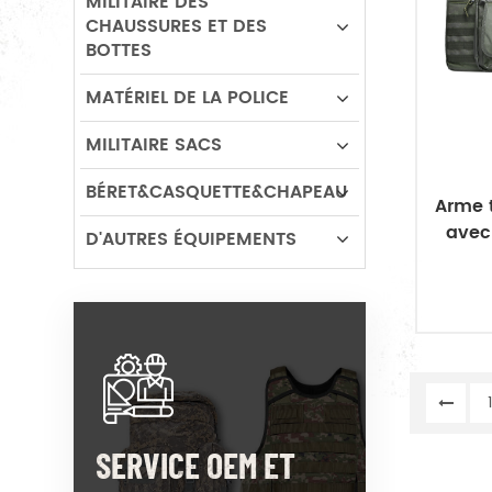
MILITAIRE DES
CHAUSSURES ET DES
BOTTES
MATÉRIEL DE LA POLICE
MILITAIRE SACS
BÉRET&CASQUETTE&CHAPEAU
Arme t
avec
D'AUTRES ÉQUIPEMENTS
SERVICE OEM ET