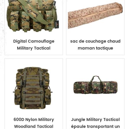
Digital Camouflage
sac de couchage chaud
Military Tactical
maman tactique
Ammution Magazine
Bag
600D Nylon Military
Jungle Military Tactical
Woodland Tactical
épaule transportant un