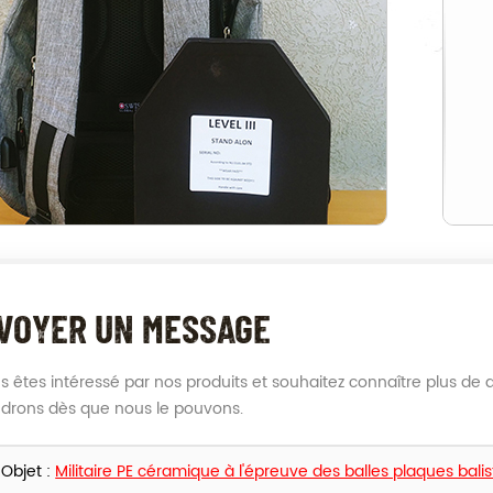
VOYER UN MESSAGE
us êtes intéressé par nos produits et souhaitez connaître plus de d
drons dès que nous le pouvons.
Objet :
Militaire PE céramique à l'épreuve des balles plaques bali