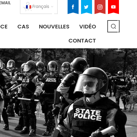
EMAIL
Français
ICE
CAS
NOUVELLES
VIDÉO
CONTACT