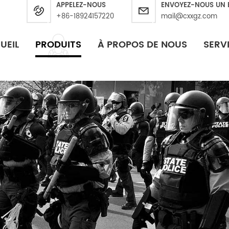
APPELEZ-NOUS
ENVOYEZ-NOUS UN 
+86-18924157220
mail@cxxgz.com
UEIL
PRODUITS
À PROPOS DE NOUS
SERV