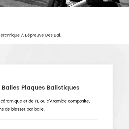
Militaire PE Céramique À L'épreuve Des Balles Plaques Balistiques
 Balles Plaques Balistiques
 la céramique et de PE ou d'Aramide composite,
 de blesser par balle.