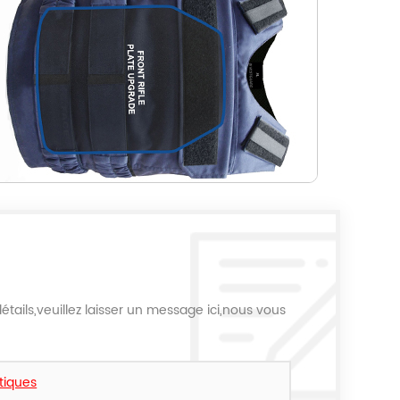
étails,veuillez laisser un message ici,nous vous
stiques