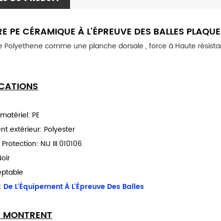
RE PE CÉRAMIQUE À L'ÉPREUVE DES BALLES PLAQUE
.
ICATIONS
 matériel: PE
t extérieur: Polyester
Protection: NIJ III 010106
oir
eptable
:
De L'Équipement À L'Épreuve Des Balles
S MONTRENT