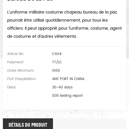
L'uniforme militaire costume chapeau bureau de la pac
pourrait être utilisé quotidiennement, pour tous les
officiers. Il peut approprié pour l'uniforme, costume, agent
de costume et d'autres vêtements.
Article No.:
CA04
Paiement:
TT/LC
Ordre Minimum:
1000
Port D'expédition:
ANY PORT IN CHINA
Delai:
30-40 days
:
SGS testing report
DÉTAILS DU PRODUIT