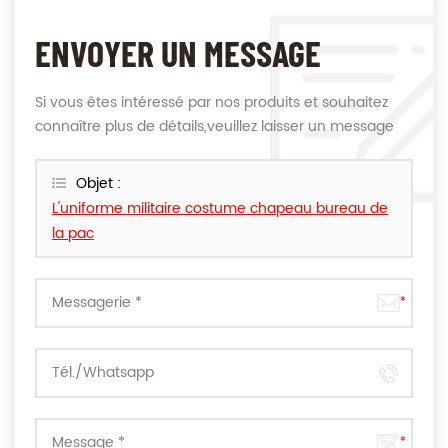
ENVOYER UN MESSAGE
Si vous êtes intéressé par nos produits et souhaitez
connaître plus de détails,veuillez laisser un message
ici,nous vous répondrons dès que nous le pouvons.
Objet :
L'uniforme militaire costume chapeau bureau de
la pac