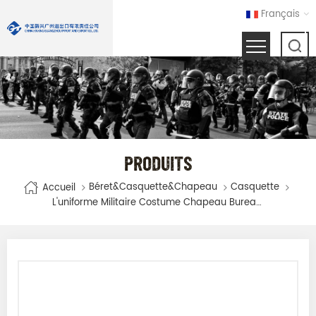
Français
PRODUITS
Béret&Casquette&Chapeau
Casquette
Accueil
L'uniforme Militaire Costume Chapeau Bureau De La Pac