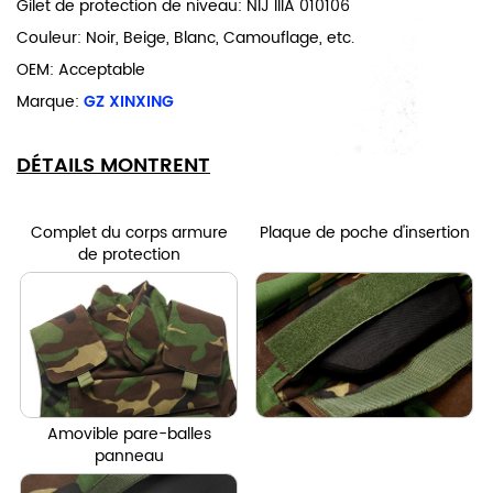
Gilet de protection de niveau: NIJ IIIA 010106
Couleur: Noir, Beige, Blanc, Camouflage, etc.
OEM: Acceptable
Marque:
GZ XINXING
DÉTAILS MONTRENT
Complet du corps armure
Plaque de poche d'insertion
de protection
Amovible pare-balles
panneau