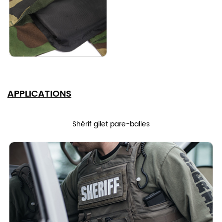
APPLICATIONS
Shérif gilet pare-balles