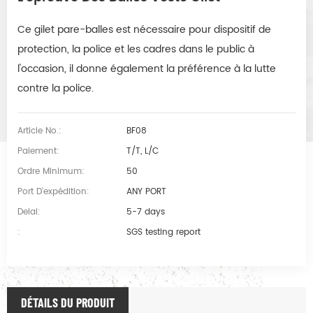
Ce gilet pare-balles est nécessaire pour dispositif de
protection, la police et les cadres dans le public à
l'occasion, il donne également la préférence à la lutte
contre la police.
Article No.:
BF08
Paiement:
T/T, L/C
Ordre Minimum:
50
Port D'expédition:
ANY PORT
Delai:
5-7 days
:
SGS testing report
DÉTAILS DU PRODUIT