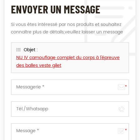
ENVOYER UN MESSAGE
Si vous êtes intéressé par nos produits et souhaitez
connaître plus de détails,veuillez laisser un message
ici,nous vous répondrons dès que nous le pouvons.
Objet :
NIJ IV camouflage complet du corps à l'épreuve
des balles veste gilet