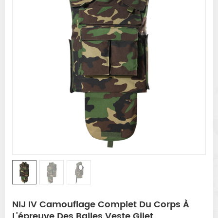
NIJ IV Camouflage Complet Du Corps À
L'épreuve Des Balles Veste Gilet