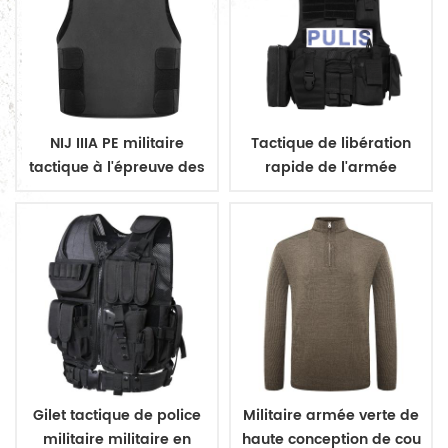
NIJ IIIA PE militaire
Tactique de libération
tactique à l'épreuve des
rapide de l'armée
balles dissimuler gilet
aramide gilet pare-
balles
Gilet tactique de police
Militaire armée verte de
militaire militaire en
haute conception de cou