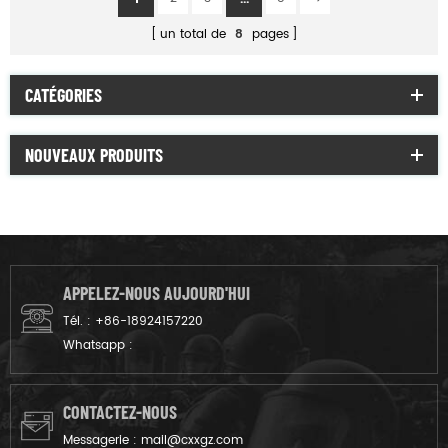
un total de
8
pages
CATÉGORIES
NOUVEAUX PRODUITS
APPELEZ-NOUS AUJOURD'HUI
Tél. :
+86-18924157220
Whatsapp :
CONTACTEZ-NOUS
Messagerie :
mail@cxxgz.com