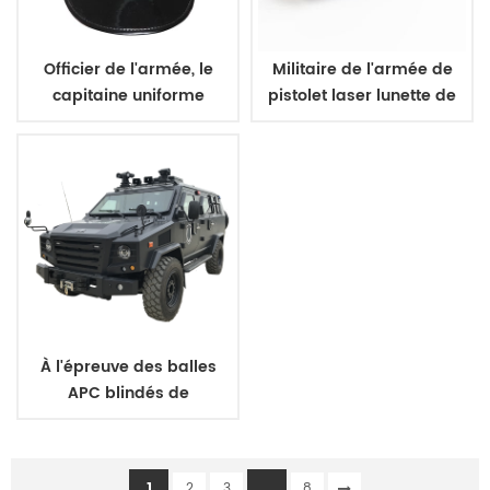
Officier de l'armée, le
Militaire de l'armée de
capitaine uniforme
pistolet laser lunette de
casquette
À l'épreuve des balles
APC blindés de
transport de personnel
1
...
2
3
8