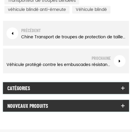
Transporteur de troupes blindées
véhicule blindé anti-émeute
Véhicule blindé
PRÉCÉDENT
Chine Transport de troupes de protection de taille moyenne Xinxing
PROCHAINE
Véhicule protégé contre les embuscades résistant aux mines Xinxing en Chine
CATÉGORIES
NOUVEAUX PRODUITS