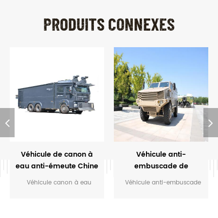
PRODUITS CONNEXES
Véhicule de canon à
Véhicule anti-
eau anti-émeute Chine
embuscade de
Xinxing pour la police
protection anti-mines
Véhicule canon à eau
Véhicule anti-embuscade
Xinxing en Chine
anti-émeute pour la police
de protection anti-mines