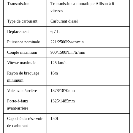
Transmission
Transmission
automatique
Allison à
6
vitesses
Type de carburant
Carburant diesel
Déplacement
6,7 L
Puissance nominale
221/2500Kw/tr/min
Couple maximum
900/1500N.m/tr/min
Vitesse maximale
125 km/h
Rayon de braquage
16m
minimum
Voie avant/arrière
1878/1870mm
Porte-à-faux
1325/1485mm
avant/arrière
Capacité du réservoir
150L
de carburant