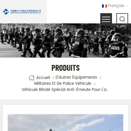
Français
PRODUITS
D'Autres Équipements
Accueil
Militaires Et De Police Véhicule
Véhicule Blindé Spécial Anti-Émeute Pour L'armée Et La Police