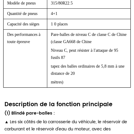
Modèle de pneus
315/80R22.5
Quantité de pneus
4+1
Capacité des sièges
1
0
places
Des performances à
Pare-balles de niveau C de classe C de Chine
toute épreuve
(classe GA668 de Chine
Niveau C, peut résister à l'attaque de 95
fusils 87
tapez des balles ordinaires de 5,8 mm à une
distance de 20
mètres)
Description de la fonction principale
(1) Blindé pare-balles :
▲ Les six côtés de la carrosserie du véhicule, le réservoir de
carburant et le réservoir d'eau du moteur, avec des