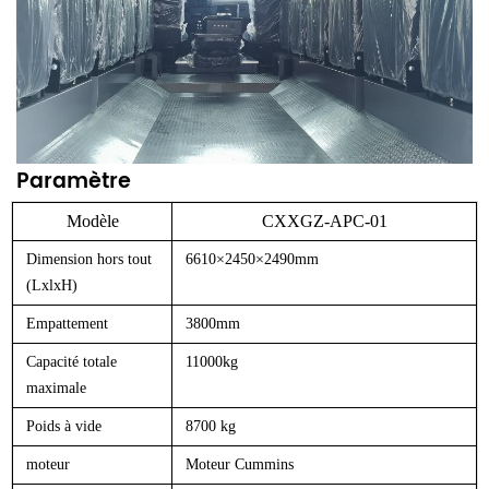
Paramètre
Modèle
CXXGZ-APC-01
Dimension hors tout
6610×2450×2490mm
(LxlxH)
Empattement
3800mm
Capacité totale
11000kg
maximale
Poids à vide
8700 kg
moteur
Moteur Cummins