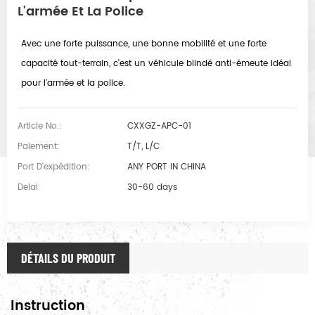
L'armée Et La Police
Avec une forte puissance, une bonne mobilité et une forte
capacité tout-terrain, c'est un véhicule blindé anti-émeute idéal
pour l'armée et la police.
Article No.:
CXXGZ-APC-01
Paiement:
T/T, L/C
Port D'expédition:
ANY PORT IN CHINA
Delai:
30-60 days
DÉTAILS DU PRODUIT
Instruction