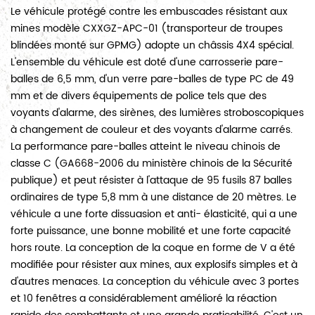
Le véhicule protégé contre les embuscades résistant aux
mines modèle CXXGZ-APC-01 (transporteur de troupes
blindées monté sur GPMG) adopte un châssis 4X4 spécial.
L'ensemble du véhicule est doté d'une carrosserie pare-
balles de 6,5 mm, d'un verre pare-balles de type PC de 49
mm et de divers équipements de police tels que des
voyants d'alarme, des sirènes, des lumières stroboscopiques
à changement de couleur et des voyants d'alarme carrés.
La performance pare-balles atteint le niveau chinois de
classe C (GA668-2006 du ministère chinois de la Sécurité
publique) et peut résister à l'attaque de 95 fusils 87 balles
ordinaires de type 5,8 mm à une distance de 20 mètres. Le
véhicule a une forte dissuasion et anti- élasticité, qui a une
forte puissance, une bonne mobilité et une forte capacité
hors route. La conception de la coque en forme de V a été
modifiée pour résister aux mines, aux explosifs simples et à
d'autres menaces. La conception du véhicule avec 3 portes
et 10 fenêtres a considérablement amélioré la réaction