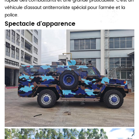
rapide des combattants et une grande praticabilité. C'est un
véhicule d'assaut antiterroriste spécial pour l'armée et la
police.
Spectacle d'apparence