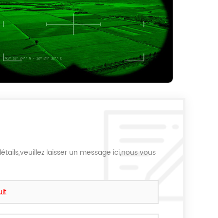
étails,veuillez laisser un message ici,nous vous
uit