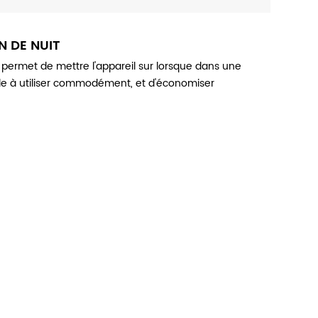
N DE NUIT
é, permet de mettre l'appareil sur lorsque dans une
acile à utiliser commodément, et d'économiser