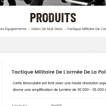
PRODUITS
res Équipements
Vision De Nuit Gear
Tactique Militaire De L'armée De La Pol
Cette Binoculaire est livré avec une haute résolution sup
donne une amplification de lumière de 30 000--35 000 
Article No.:
NVG01