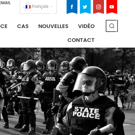
EMAIL
Français
ICE
CAS
NOUVELLES
VIDÉO
CONTACT