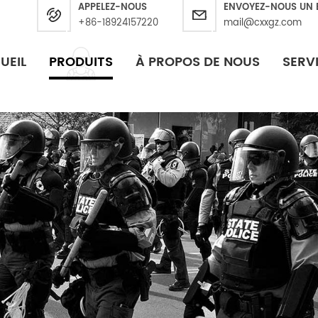
APPELEZ-NOUS
ENVOYEZ-NOUS UN 
+86-18924157220
mail@cxxgz.com
UEIL
PRODUITS
À PROPOS DE NOUS
SERV