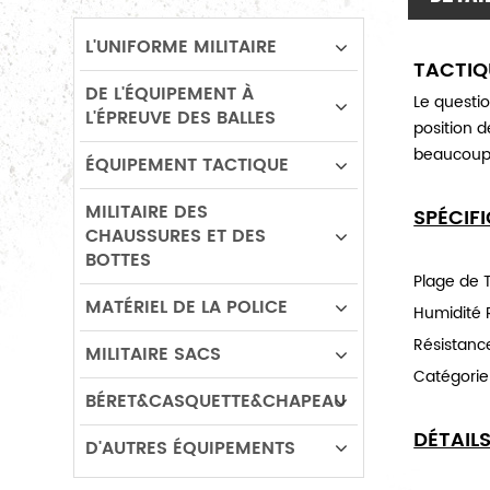
L'UNIFORME MILITAIRE
TACTIQU
DE L'ÉQUIPEMENT À
Le questio
L'ÉPREUVE DES BALLES
position d
beaucoup 
ÉQUIPEMENT TACTIQUE
MILITAIRE DES
SPÉCIF
CHAUSSURES ET DES
BOTTES
Plage de 
MATÉRIEL DE LA POLICE
Humidité R
Résistanc
MILITAIRE SACS
Catégorie
BÉRET&CASQUETTE&CHAPEAU
DÉTAIL
D'AUTRES ÉQUIPEMENTS