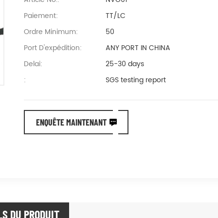
Paiement:
TT/LC
Ordre Minimum:
50
Port D'expédition:
ANY PORT IN CHINA
Delai:
25-30 days
:
SGS testing report
ENQUÊTE MAINTENANT
LS DU PRODUIT