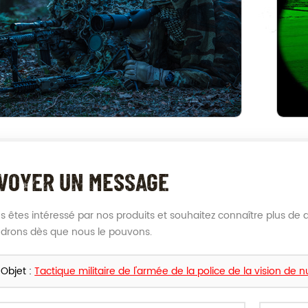
VOYER UN MESSAGE
us êtes intéressé par nos produits et souhaitez connaître plus de d
drons dès que nous le pouvons.
Objet :
Tactique militaire de l'armée de la police de la vision de n