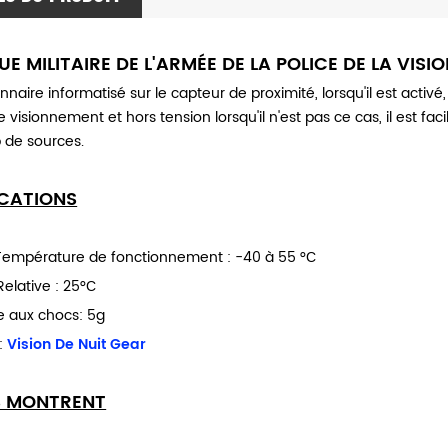
E MILITAIRE DE L'ARMÉE DE LA POLICE DE LA VISIO
nnaire informatisé sur le capteur de proximité, lorsqu'il est activ
e visionnement et hors tension lorsqu'il n'est pas ce cas, il est f
de sources.
ICATIONS
Température de fonctionnement : -40 à 55 °С
elative : 25°С
e aux chocs: 5g
:
Vision De Nuit Gear
S MONTRENT