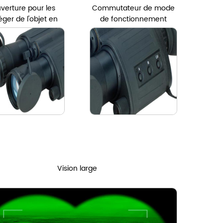
verture pour les
Commutateur de mode
éger de l'objet en
de fonctionnement
verre
Vision large