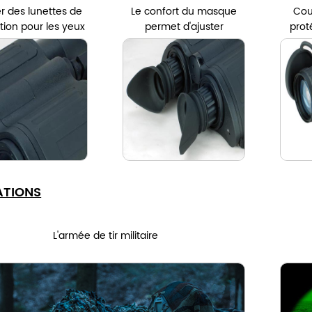
er des lunettes de
Le confort du masque
Cou
tion pour les yeux
permet d'ajuster
prot
e la position
ATIONS
L'armée de tir militaire