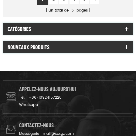
un total de
5
pages
CATÉGORIES
NOUVEAUX PRODUITS
APPELEZ-NOUS AUJOURD'HUI
Tél. :
+86-18924157220
Whatsapp :
CONTACTEZ-NOUS
Messagerie :
mail@cxxgz.com