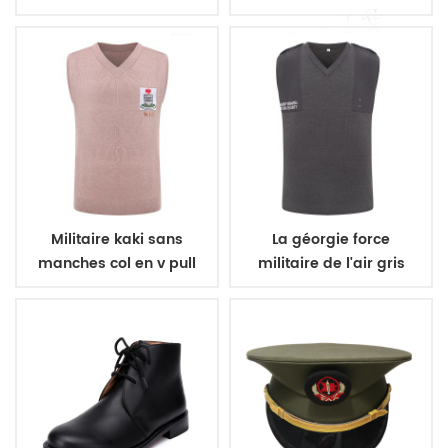
l'agent
Militaire kaki sans
La géorgie force
manches col en v pull
militaire de l'air gris
Nigeria
foncé sans manches col
en v pull