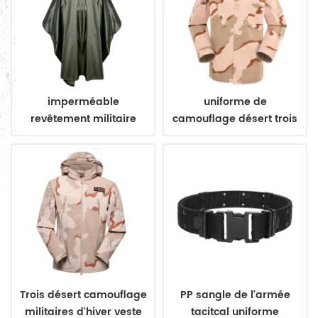
imperméable
uniforme de
revêtement militaire
camouflage désert trois
poncho imperméable
couleurs
militaire
Trois désert camouflage
PP sangle de l'armée
militaires d'hiver veste
tacitcal uniforme