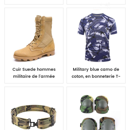
polaire
militaire ceinture
Cuir Suede hommes
Military blue camo de
militaire de l'armée
coton, en bonneterie T-
bottes
shirt