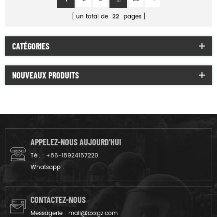
un total de
22
pages
CATÉGORIES
NOUVEAUX PRODUITS
APPELEZ-NOUS AUJOURD'HUI
Tél. :
+86-18924157220
Whatsapp :
CONTACTEZ-NOUS
Messagerie :
mail@cxxgz.com