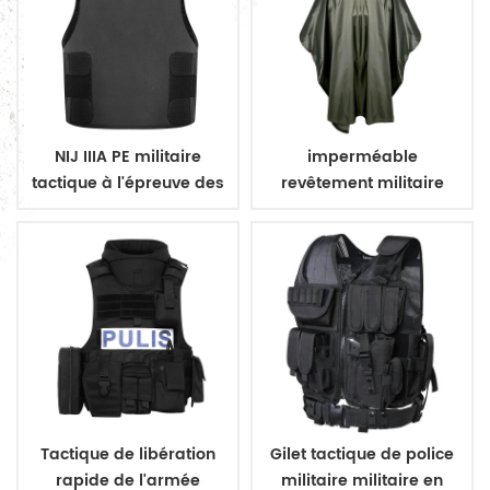
NIJ IIIA PE militaire
imperméable
tactique à l'épreuve des
revêtement militaire
balles dissimuler gilet
poncho imperméable
militaire
Tactique de libération
Gilet tactique de police
rapide de l'armée
militaire militaire en