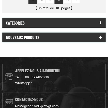
un total de
10
pages
CATÉGORIES
NOUVEAUX PRODUITS
APPELEZ-NOUS AUJOURD'HUI
Tél. :
+86-18924157220
Whatsapp :
CONTACTEZ-NOUS
Messagerie :
mail@cxxgz.com