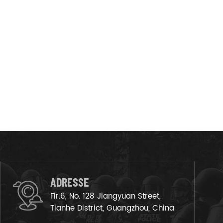
ADRESSE
Flr.6, No. 128 Jiangyuan Street,
Tianhe District, Guangzhou, China