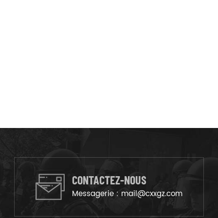
CONTACTEZ-NOUS
Messagerie :
mail@cxxgz.com