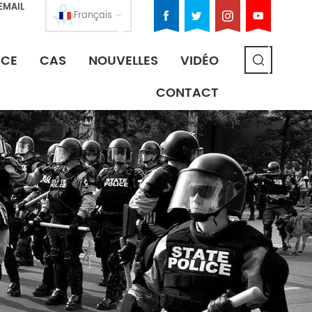
EMAIL
Français
ICE
CAS
NOUVELLES
VIDÉO
CONTACT