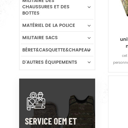
MILITAIRE DES
CHAUSSURES ET DES
BOTTES
MATÉRIEL DE LA POLICE
MILITAIRE SACS
un
BÉRET&CASQUETTE&CHAPEAU
cet
D'AUTRES ÉQUIPEMENTS
personna
Cambodg
SERVICE OEM ET