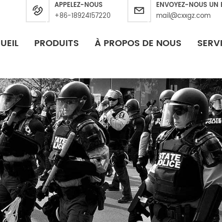
APPELEZ-NOUS
ENVOYEZ-NOUS UN 
+86-18924157220
mail@cxxgz.com
UEIL
PRODUITS
À PROPOS DE NOUS
SERV