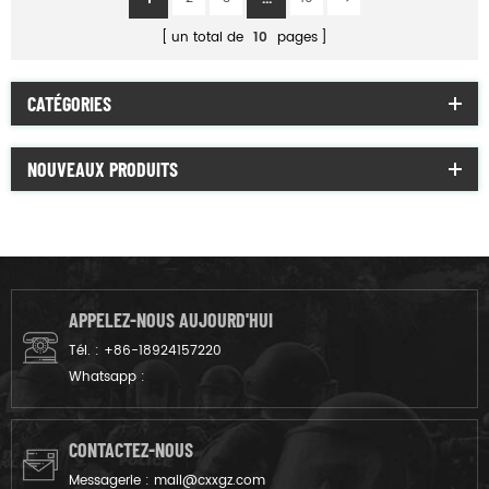
un total de
10
pages
CATÉGORIES
NOUVEAUX PRODUITS
APPELEZ-NOUS AUJOURD'HUI
Tél. :
+86-18924157220
Whatsapp :
CONTACTEZ-NOUS
Messagerie :
mail@cxxgz.com