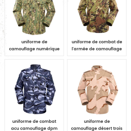
uniforme de
uniforme de combat de
camouflage numérique
l'armée de camouflage
militaire
végétarien italien
uniforme de combat
uniforme de
acu camouflage dpm
camouflage désert trois