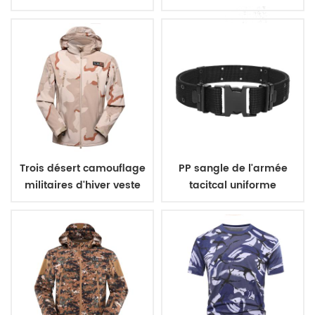
bleu
couleurs
Trois désert camouflage
PP sangle de l'armée
militaires d'hiver veste
tacitcal uniforme
polaire
militaire ceinture