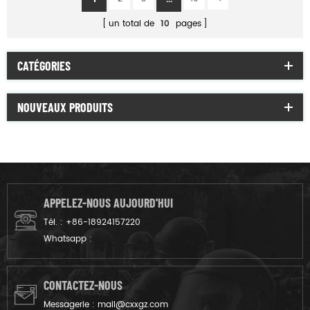
un total de
10
pages
CATÉGORIES
NOUVEAUX PRODUITS
APPELEZ-NOUS AUJOURD'HUI
Tél. :
+86-18924157220
Whatsapp :
CONTACTEZ-NOUS
Messagerie :
mail@cxxgz.com