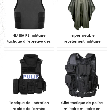
NIJ IIIA PE militaire
imperméable
tactique à l'épreuve des
revêtement militaire
balles dissimuler gilet
poncho imperméable
militaire
Tactique de libération
Gilet tactique de police
rapide de l'armée
militaire militaire en