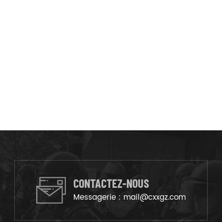
CONTACTEZ-NOUS
Messagerie :
mail@cxxgz.com