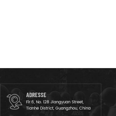
ADRESSE
Flr.6, No. 128 Jiangyuan Street,
Tianhe District, Guangzhou, China