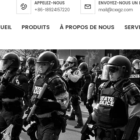
APPELEZ-NOUS
ENVOYEZ-NOUS UN 
+86-18924157220
mail@cxxgz.com
UEIL
PRODUITS
À PROPOS DE NOUS
SERV