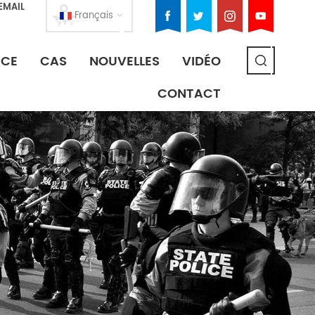
EMAIL
Français
ICE
CAS
NOUVELLES
VIDÉO
CONTACT