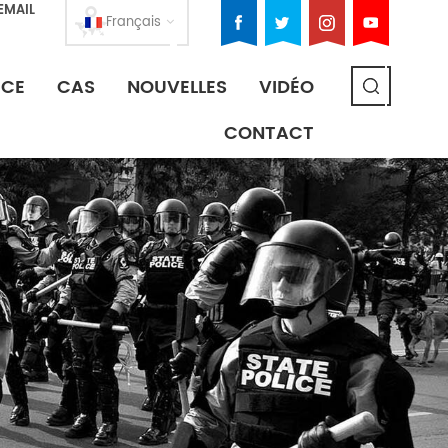
EMAIL
Français
ICE
CAS
NOUVELLES
VIDÉO
CONTACT