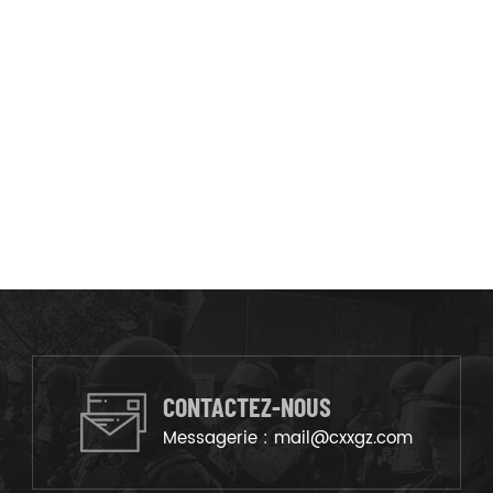
CONTACTEZ-NOUS
Messagerie :
mail@cxxgz.com