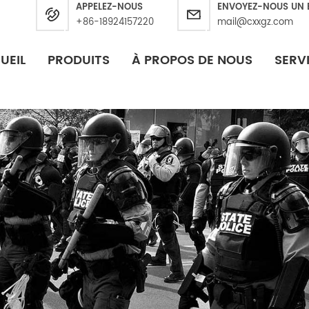
APPELEZ-NOUS
ENVOYEZ-NOUS UN 
+86-18924157220
mail@cxxgz.com
UEIL
PRODUITS
À PROPOS DE NOUS
SERV