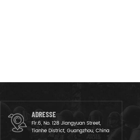
ADRESSE
Flr.6, No. 128 Jiangyuan Street,
Tianhe District, Guangzhou, China