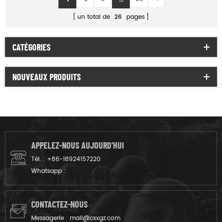
un total de
26
pages
CATÉGORIES
NOUVEAUX PRODUITS
APPELEZ-NOUS AUJOURD'HUI
Tél. :
+86-18924157220
Whatsapp :
CONTACTEZ-NOUS
Messagerie :
mail@cxxgz.com