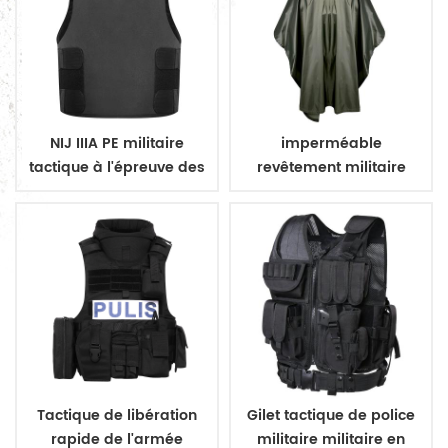
NIJ IIIA PE militaire
imperméable
tactique à l'épreuve des
revêtement militaire
balles dissimuler gilet
poncho imperméable
militaire
Tactique de libération
Gilet tactique de police
rapide de l'armée
militaire militaire en