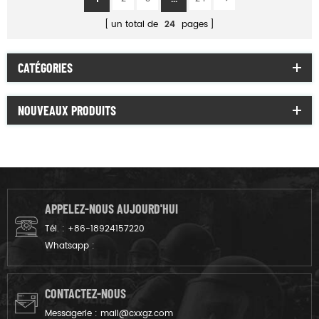
un total de
24
pages
CATÉGORIES
NOUVEAUX PRODUITS
APPELEZ-NOUS AUJOURD'HUI
Tél. :
+86-18924157220
Whatsapp :
CONTACTEZ-NOUS
Messagerie :
mail@cxxgz.com