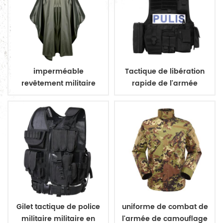
imperméable
Tactique de libération
revêtement militaire
rapide de l'armée
poncho imperméable
aramide gilet pare-
militaire
balles
Gilet tactique de police
uniforme de combat de
militaire militaire en
l'armée de camouflage