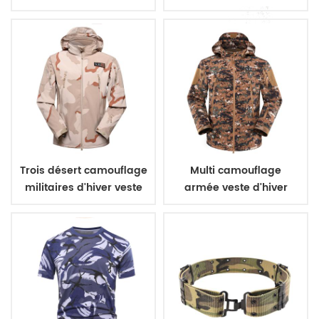
bleu
couleurs
Trois désert camouflage
Multi camouflage
militaires d'hiver veste
armée veste d'hiver
polaire
pour la formation