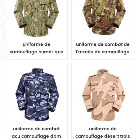
uniforme de
uniforme de combat de
camouflage numérique
l'armée de camouflage
militaire
végétarien italien
uniforme de combat
uniforme de
acu camouflage dpm
camouflage désert trois