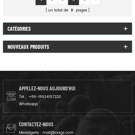
un total de
8
pages
CATÉGORIES
NOUVEAUX PRODUITS
APPELEZ-NOUS AUJOURD'HUI
Tél. :
+86-18924157220
Whatsapp :
CONTACTEZ-NOUS
Messagerie :
mail@cxxgz.com